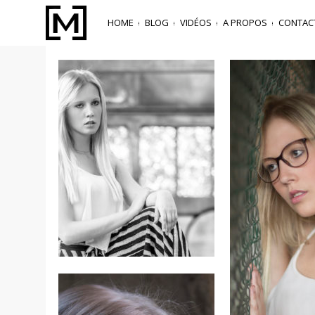
HOME
BLOG
VIDÉOS
A PROPOS
CONTAC