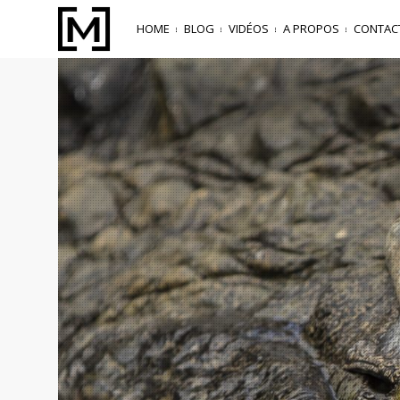
HOME
BLOG
VIDÉOS
A PROPOS
CONTAC