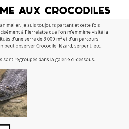
rme aux crocodiles
imalier, je suis toujours partant et cette fois
écisément à Pierrelatte que l’on m’emmène visité la
itués d’une serre de 8 000 m² et d’un parcours
on peut observer Crocodile, lézard, serpent, etc..
 sont regroupés dans la galerie ci-dessous.