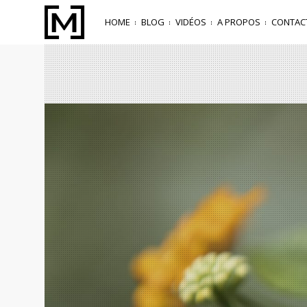
HOME
BLOG
VIDÉOS
A PROPOS
CONTAC